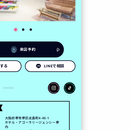
来店予約
する
LINEで相談
大阪府堺市堺区戎島町4-45-1
ホテル・アゴーラリージェンシー堺
内