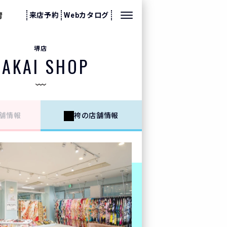
来店予約
Webカタログ
堺店
SAKAI SHOP
舗情報
袴の店舗情報