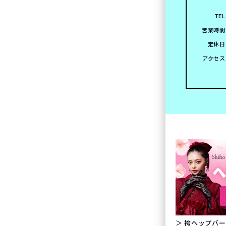
TEL
営業時間
定休日
アクセス
＞ 袴ヘップバー