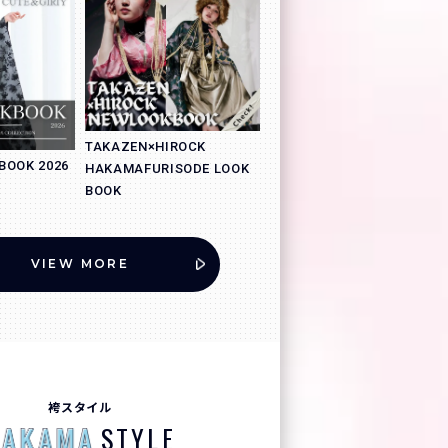
TAKAZEN×HIROCK
BOOK 2026
HAKAMAFURISODE LOOK
BOOK
VIEW MORE
袴スタイル
STYLE