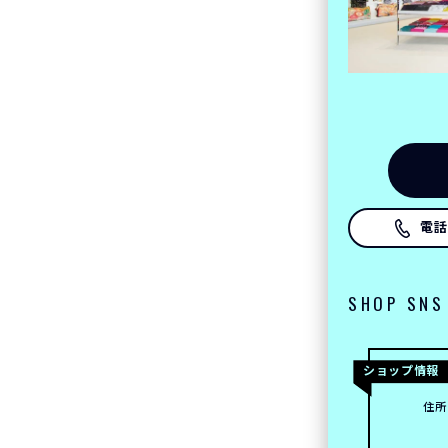
電話
SHOP SNS
ショップ情報
住所