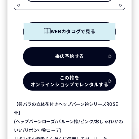
WEBカタログで見る
来店予約する
この袴を
オンラインショップでレンタルする
【巻バラの立体花付きヘップバーン袴シリーズROSE
🌹】
(ヘップバーンローズ/バルーン袴/ピンク/おしゃれ/かわ
いい/リボン小物コーデ)
リボンの小物をふんだんに使用してガーリーな