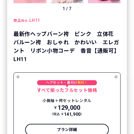
1
/
7
No.
LH11
商品
最新作ヘップバーン袴 ピンク 立体花
バルーン袴 おしゃれ かわいい エレガ
ント リボン小物コーデ 香音【通販可】
LH11
ヘアセット・着付け
無料！
すべて揃ったフルセット価格
小振袖＋袴セットレンタル
129,000
￥
141,900
（税込 ￥
）
プラン詳細