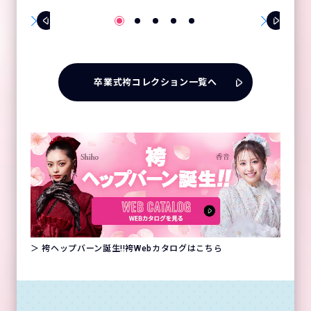
卒業式袴コレクション一覧へ
＞ 袴ヘップバーン誕生!!袴Webカタログはこちら