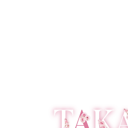
大人気のくすみカラー振袖でずっとかわいい女の子でいたい。
個性派必
儚げな淡い色合いが透明感を引き出してくれる。トレンドに敏
斬新なフ
感なおしゃれな女の子にぴったり♡
ンプルな
できる☆