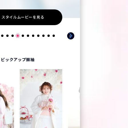
スタイルムービーを見る
スタイ
P
ピックアップ振袖