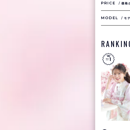
PRICE
価格
MODEL
モ
RANKIN