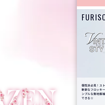
FURIS
見！ストリート映えするヴィンテージ振袖スタイル。
古典和柄を粋に
ロッキー素材を使用したデザインから、トレンドのシ
袖スタイル。
無地振袖まで。人とかぶらないおしゃれな着こなしが