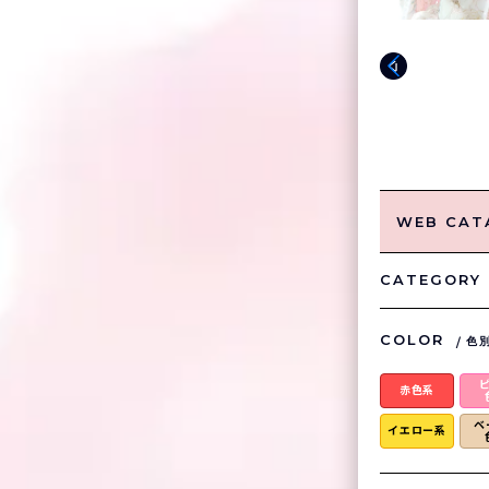
WEB CAT
CATEGORY
COLOR
色
赤色系
ベ
イエロー系