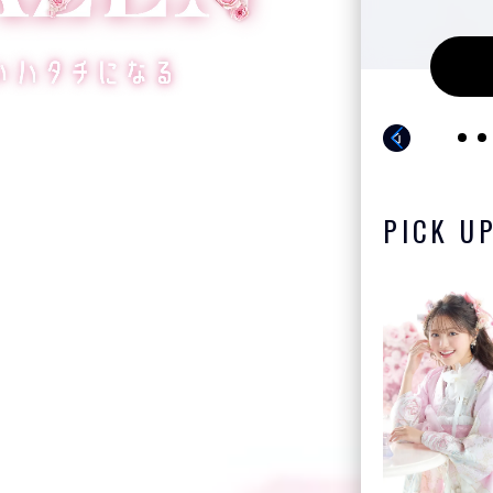
スタイルムービーを見る
PICK U