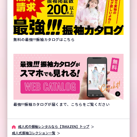
無料の最強!!!振袖カタログはこちら
最強!!!振袖カタログが届くまで、こちらをご覧ください
成⼈式の振袖レンタルなら【TAKAZEN】トップ
成人式振袖コレクション一覧