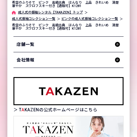
希空のふりそで ピンク 高級古典 はんなり 上品 きれいめ 清楚
華やか スワロフスキー付き【通販可】K1281
成⼈式の振袖レンタル【TAKAZEN】トップ
成人式振袖コレクション一覧
ピンクの成人式振袖コレクション一覧
希空のふりそで ピンク 高級古典 はんなり 上品 きれいめ 清楚
華やか スワロフスキー付き【通販可】K1281
店舗一覧
会社情報
＞ T
A
KAZENの公式ホームページはこちら