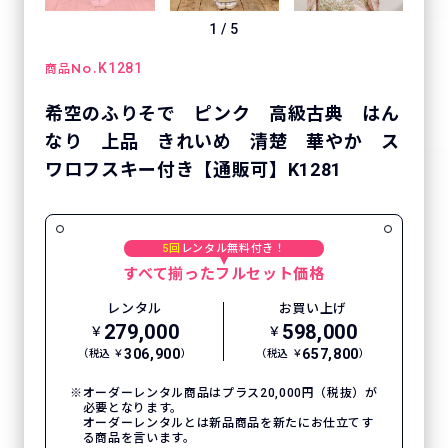
1
/
5
No.
K1281
商品
希空のふりそで ピンク 高級古典 はん
なり 上品 きれいめ 清楚 華やか ス
ワロフスキー付き【通販可】K1281
5回
レンタル無料付き！
すべて揃ったフルセット価格
レンタル
お買い上げ
279,000
598,000
￥
￥
306,900
657,800
（税込 ￥
）
（税込 ￥
）
オーダーレンタル商品はプラス20,000円（税抜）が
必要となります。
オーダーレンタルとは新品商品を新たにお仕立てす
る商品を言います。