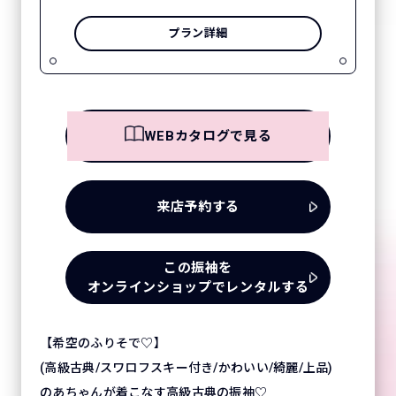
プラン詳細
WEBカタログで見る
来店予約する
この振袖を
オンラインショップでレンタルする
【希空のふりそで♡】
(高級古典/スワロフスキー付き/かわいい/綺麗/上品)
のあちゃんが着こなす高級古典の振袖♡