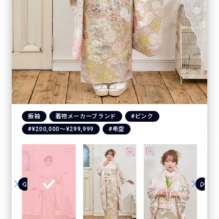
振袖
着物メーカーブランド
#ピンク
#¥200,000〜¥299,999
#希空