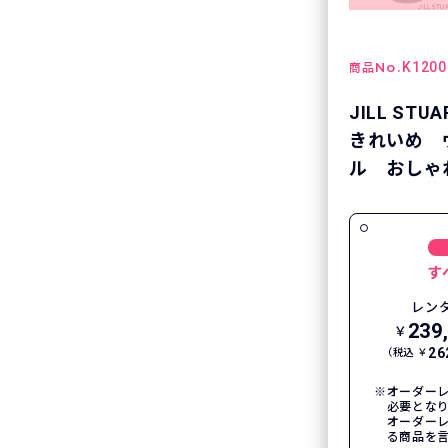
No.
K1200
商品
JILL S
きれいめ 
ル おしゃれ
す
レン
239
￥
26
（税込 ￥
オーダーレ
必要とな
オーダー
る商品を