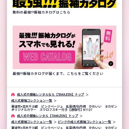
無料の最強!!!振袖カタログはこちら
最強!!!振袖カタログが届くまで、こちらをご覧ください
成⼈式の振袖レンタルなら【TAKAZEN】トップ
成人式振袖コレクション一覧
華徒然×吉木千沙都 ピンクベージュ 乱菊柄/牡丹柄 かわいい タカゼン
オリジナルカラー スワロフスキー付き【通販可】K1127
成⼈式の振袖レンタル【TAKAZEN】トップ
成人式振袖コレクション一覧
ピンクの成人式振袖コレクション一覧
華徒然×吉木千沙都 ピンクベージュ 乱菊柄/牡丹柄 かわいい タカゼン