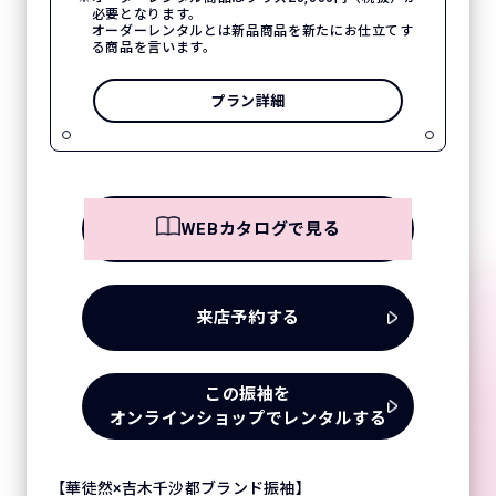
必要となります。
オーダーレンタルとは新品商品を新たにお仕立てす
る商品を言います。
プラン詳細
WEBカタログで見る
来店予約する
この振袖を
オンラインショップでレンタルする
【華徒然×吉木千沙都ブランド振袖】