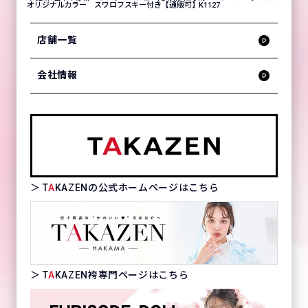
オリジナルカラー スワロフスキー付き【通販可】K1127
店舗一覧
会社情報
＞ T
A
KAZENの公式ホームページはこちら
＞ T
A
KAZEN袴専門ページはこちら