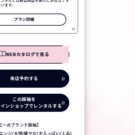
レンタルとは新品商品を新たにお仕立てす
言います。
プラン詳細
WEBカタログで見る
来店予約する
この振袖を
ラインショップでレンタルする
紅一点ブランド振袖】
エンジ/大柄/華やか/大人っぽい/上品)