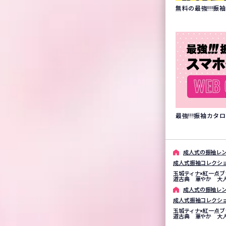
無料の最強!!!
最強!!!振袖カ
成⼈式の振袖レン
成人式振袖コレクシ
玉城ティナ×紅一点ブ
道古典 華やか 大人
成⼈式の振袖レン
成人式振袖コレクシ
玉城ティナ×紅一点ブ
道古典 華やか 大人