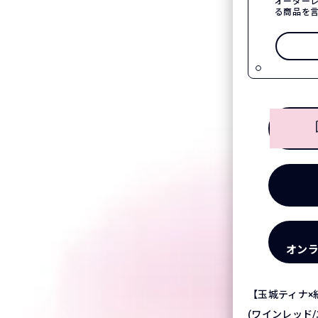
オーダー
る商品を
オン
【玉城ティナ×
(ワインレッド/