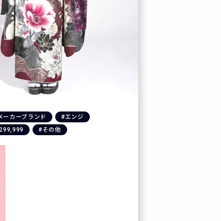
メーカーブランド
#エンジ
299,999
#その他