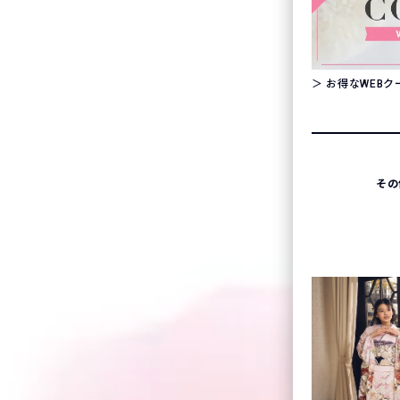
＞ お得なWEB
その