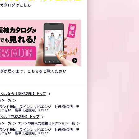
振袖カタログはこちら
タログが届くまで、こちらをご覧ください
タルなら【TAKAZEN】トップ
ョン一覧
ランド振袖 ワインレッド/エンジ 牡丹柄/桜柄 王
っぽい 豪華【通販可】K1177
タル【TAKAZEN】トップ
ョン一覧
エンジの成人式振袖コレクション一覧
ランド振袖 ワインレッド/エンジ 牡丹柄/桜柄 王
っぽい 豪華【通販可】K1177