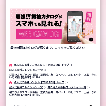
最強!!!振袖カタログが届くまで、こちらをご覧ください
成⼈式の振袖レンタルなら【TAKAZEN】トップ
成人式振袖コレクション一覧
桜田ひよりブランド振袖 正統派古典 白ベース おしとやか 上品 きれ
いめ和柄【通販可】K1286
成⼈式の振袖レンタル【TAKAZEN】トップ
成人式振袖コレクション一覧
白の成人式振袖コレクション一覧
桜田ひよりブランド振袖 正統派古典 白ベース おしとやか 上品 きれ
いめ和柄【通販可】K1286