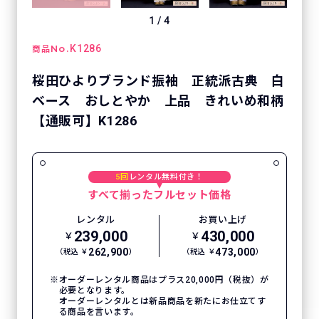
1
/
4
No.
K1286
商品
桜田ひよりブランド振袖 正統派古典 白
ベース おしとやか 上品 きれいめ和柄
【通販可】K1286
5回
レンタル無料付き！
すべて揃ったフルセット価格
レンタル
お買い上げ
239,000
430,000
￥
￥
262,900
473,000
（税込 ￥
）
（税込 ￥
）
オーダーレンタル商品はプラス20,000円（税抜）が
必要となります。
オーダーレンタルとは新品商品を新たにお仕立てす
る商品を言います。