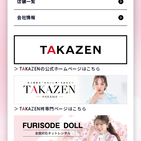
店舗一覧
会社情報
＞ T
A
KAZENの公式ホームページはこちら
＞ T
A
KAZEN袴専門ページはこちら