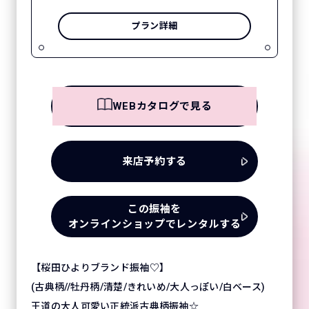
プラン詳細
WEBカタログで見る
来店予約する
この振袖を
オンラインショップでレンタルする
【桜田ひよりブランド振袖♡】
(古典柄//牡丹柄/清楚/きれいめ/大人っぽい/白ベース)
王道の大人可愛い正統派古典柄振袖☆