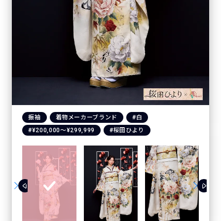
振袖
着物メーカーブランド
#白
#¥200,000〜¥299,999
#桜田ひより