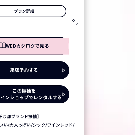
プラン詳細
WEBカタログで見る
来店予約する
この振袖を
ラインショップでレンタルする
千沙都ブランド振袖】
いい/大人っぽい/シック/ワインレッド/