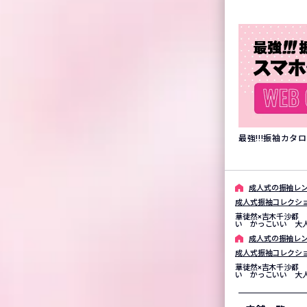
最強!!!振袖カ
成⼈式の振袖レン
成人式振袖コレクシ
華徒然×吉木千沙都 
い かっこいい 大人
成⼈式の振袖レン
成人式振袖コレクシ
華徒然×吉木千沙都 
い かっこいい 大人