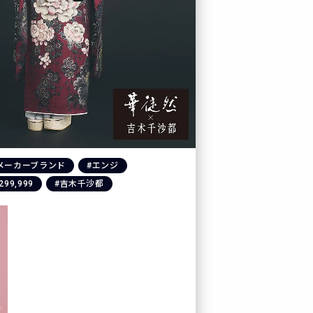
メーカーブランド
#エンジ
299,999
#吉木千沙都