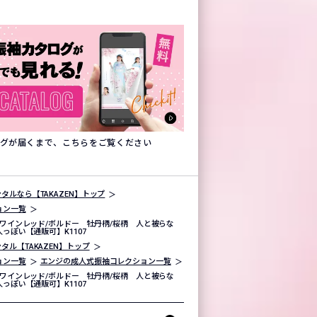
タログが届くまで、こちらをご覧ください
タルなら【TAKAZEN】トップ
ョン一覧
ワインレッド/ボルドー 牡丹柄/桜柄 人と被らな
っぽい【通販可】K1107
タル【TAKAZEN】トップ
ョン一覧
エンジの成人式振袖コレクション一覧
ワインレッド/ボルドー 牡丹柄/桜柄 人と被らな
っぽい【通販可】K1107