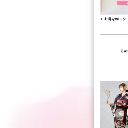
＞ お得なWEB
その