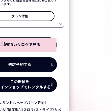
レンタルとは新品商品を新たにお仕立てす
言います。
プラン詳細
WEBカタログで見る
来店予約する
この振袖を
ラインショップでレンタルする
レガントなヘップバーン振袖】
いい/量産型/ゴスロリ/ストライプ/カメ