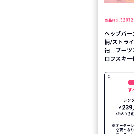
No.
32032
商品
ヘップバー
柄/ストラ
袖 ブーツ
ロフスキー付
す
レン
239
￥
26
（税込 ￥
オーダーレ
必要とな