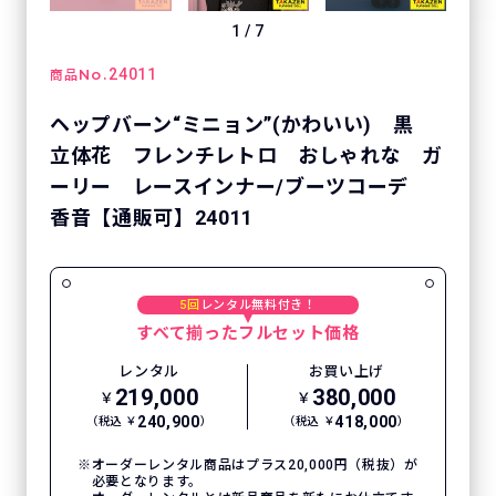
1
/
7
No.
24011
商品
ヘップバーン“ミニョン”(かわいい) 黒
立体花 フレンチレトロ おしゃれな ガ
ーリー レースインナー/ブーツコーデ
香音【通販可】24011
5回
レンタル無料付き！
すべて揃ったフルセット価格
レンタル
お買い上げ
219,000
380,000
￥
￥
240,900
418,000
（税込 ￥
）
（税込 ￥
）
オーダーレンタル商品はプラス20,000円（税抜）が
必要となります。