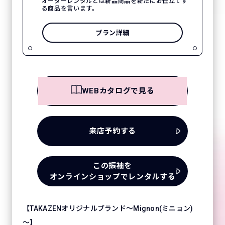
オーダーレンタルとは新品商品を新たにお仕立てす
る商品を言います。
プラン詳細
WEBカタログで見る
来店予約する
この振袖を
オンラインショップでレンタルする
【TAKAZENオリジナルブランド～Mignon(ミニョン)
～】