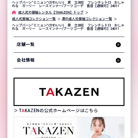
ヘップバーン“ミニョン”(かわいい) 黒 立体花 フレンチレトロ おしゃ
れな ガーリー レースインナー/ブーツコーデ 香音【通販可】24011
成⼈式の振袖レンタル【TAKAZEN】トップ
成人式振袖コレクション一覧
黒の成人式振袖コレクション一覧
ヘップバーン“ミニョン”(かわいい) 黒 立体花 フレンチレトロ おしゃ
れな ガーリー レースインナー/ブーツコーデ 香音【通販可】24011
店舗一覧
会社情報
＞ T
A
KAZENの公式ホームページはこちら