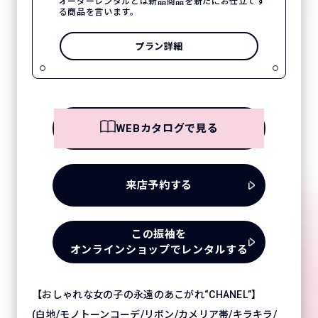
オーダーレンタルとは新品商品を新たにお仕立てす
る商品を言います。
プラン詳細
WEBカタログで見る
来店予約する
この振袖を
オンラインショップでレンタルする
【おしゃれな女の子の永遠のあこがれ“CHANEL”】
(白地/モノトーンコーデ/リボン/カメリア帯/キラキラ/