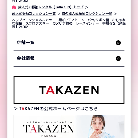
可】24002
成⼈式の振袖レンタル【TAKAZEN】トップ
成人式振袖コレクション一覧
白の成人式振袖コレクション一覧
ヘップバーンシャネルカラー 黒/白/モノトーン バラ/リボン柄 おしゃれ
な振袖 スワロフスキー カメリア柄帯 レースインナー 香川るな【通販
可】24002
店舗一覧
会社情報
＞ T
A
KAZENの公式ホームページはこちら