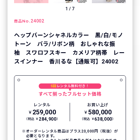
1
/
7
No.
24002
商品
ヘップバーンシャネルカラー 黒/白/モノ
トーン バラ/リボン柄 おしゃれな振
袖 スワロフスキー カメリア柄帯 レー
スインナー 香川るな【通販可】24002
5回
レンタル無料付き！
すべて揃ったフルセット価格
レンタル
お買い上げ
259,000
580,000
￥
￥
284,900
638,000
（税込 ￥
）
（税込 ￥
）
オーダーレンタル商品はプラス20,000円（税抜）が
必要となります。