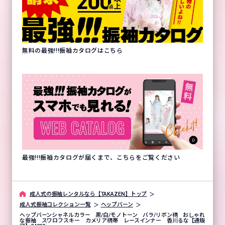
無料の最強!!!振袖カタログはこちら
最強!!!振袖カタログが届くまで、こちらをご覧ください
成⼈式の振袖レンタルなら【TAKAZEN】トップ
成人式振袖コレクション一覧
ヘップバーン
ヘップバーンシャネルカラー 黒/白/モノトーン バラ/リボン柄 おしゃれ
な振袖 スワロフスキー カメリア柄帯 レースインナー 香川るな【通販