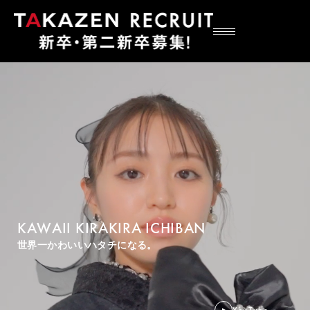
KAWAII KIRAKIRA ICHIBAN
世界一かわいいハタチになる。