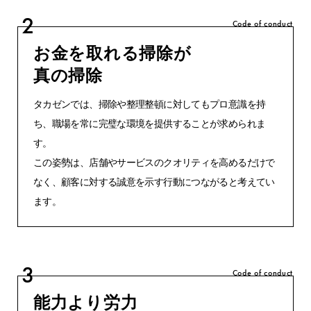
2
Code of conduct
お金を取れる掃除が
真の掃除
タカゼンでは、掃除や整理整頓に対してもプロ意識を持
ち、職場を常に完璧な環境を提供することが求められま
す。
この姿勢は、店舗やサービスのクオリティを高めるだけで
なく、顧客に対する誠意を示す行動につながると考えてい
ます。
3
Code of conduct
能力より労力