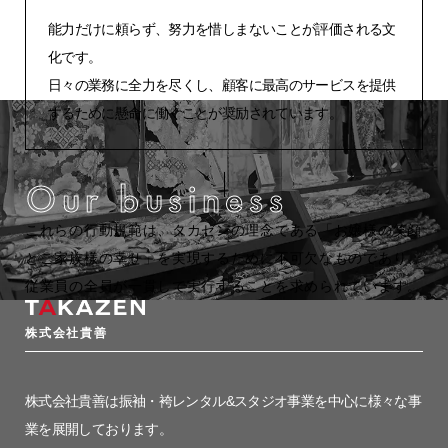
能力だけに頼らず、努力を惜しまないことが評価される文
化です。
日々の業務に全力を尽くし、顧客に最高のサービスを提供
するために懸命に働くことが奨励されています。
Our business
これらの行動規範は、タカゼンの理念である「お嬢様の笑顔
とご家族様の幸せ」を実現するために不可欠なものであり、
従業員の全員が一貫して実行することを求められています。
株式会社貴善
株式会社貴善は振袖・袴レンタル&スタジオ事業を中心に様々な事
業を展開しております。