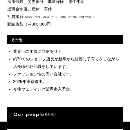
雇用保険、労災保険、健康保険、厚生年金
退職金制度、産休・育休
社員旅行
（2025・2024・2023・2019・2018・2017年 沖縄2泊3日）
勤続表彰（～300,000円）
その他
業界一の年収に自信あり！
約70％のショップ店長が新卒から結婚し子育てをしながら
店長職や幹部職をしています。
ファッション性の高い会社です。
2025年東京進出。
今後ウェディング業界参入予定。
Our people
社員紹介