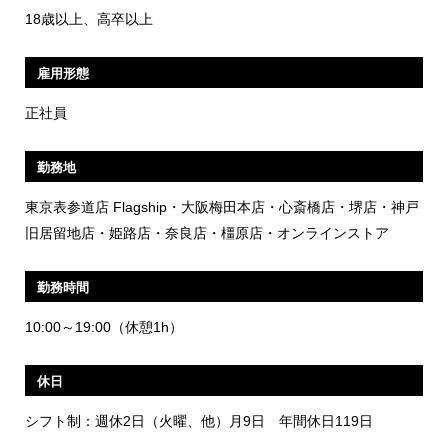
18歳以上、高卒以上
雇用形態
正社員
勤務地
東京表参道店 Flagship・大阪梅田本店・心斎橋店・堺店・神戸
旧居留地店・姫路店・奈良店・橿原店・オンラインストア
勤務時間
10:00～19:00（休憩1h）
休日
シフト制：週休2日（火曜、他）月9日
年間休日119日