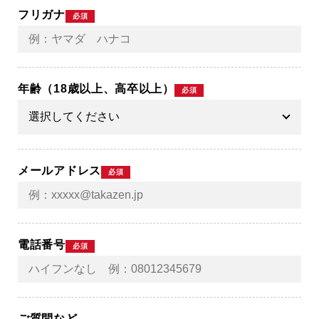
フリガナ
必須
年齢（18歳以上、高卒以上）
必須
メールアドレス
必須
電話番号
必須
ご質問など