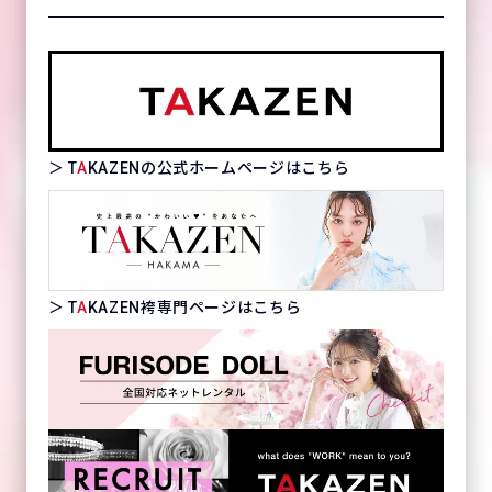
＞ T
A
KAZENの公式ホームページはこちら
＞ T
A
KAZEN袴専門ページはこちら