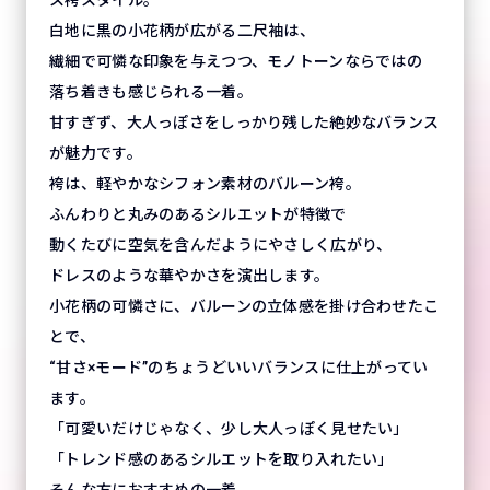
白地に黒の小花柄が広がる二尺袖は、
繊細で可憐な印象を与えつつ、モノトーンならではの
落ち着きも感じられる一着。
甘すぎず、大人っぽさをしっかり残した絶妙なバランス
が魅力です。
袴は、軽やかなシフォン素材のバルーン袴。
ふんわりと丸みのあるシルエットが特徴で
動くたびに空気を含んだようにやさしく広がり、
ドレスのような華やかさを演出します。
小花柄の可憐さに、バルーンの立体感を掛け合わせたこ
とで、
“甘さ×モード”のちょうどいいバランスに仕上がってい
ます。
「可愛いだけじゃなく、少し大人っぽく見せたい」
「トレンド感のあるシルエットを取り入れたい」
そんな方におすすめの一着。