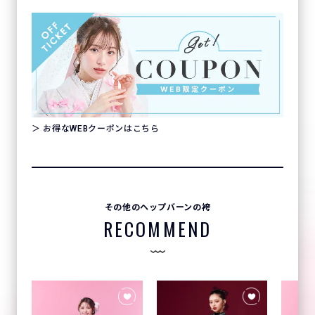
＞ お得なWEBクーポンはこちら
その他のヘップバーンの袴
RECOMMEND