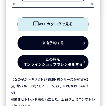
WEBカタログで見る
来店予約する
この袴を
オンラインショップでレンタルする
【女の子がトキメクHEPBURN袴シリーズが登場💓】
(花柄/バルーン袴/モノトーン/おしゃれ/かわいい/ブー
ツ)
可憐さとトレンド感を両立した、上品フェミニンなドレ
ス袴スタイル。