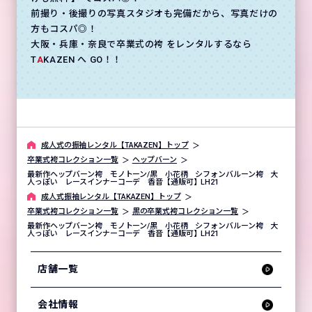
前撮り・後撮りの写真スタジオも完備だから、写真だけの
方もコスパ◎！
大阪・兵庫・奈良で卒業式の袴 をレンタルするなら
T
A
KAZEN へ GO！！
成⼈式の振袖レンタル【TAKAZEN】トップ
卒業式袴コレクション一覧
ヘップバーン
最新作ヘップバーン袴 モノトーン/黒 小花柄 シフォンバルーン袴 大
人っぽい レースインナーコーデ 香音【通販可】LH21
成⼈式振袖レンタル【TAKAZEN】トップ
卒業式袴コレクション一覧
黒の卒業式袴コレクション一覧
最新作ヘップバーン袴 モノトーン/黒 小花柄 シフォンバルーン袴 大
人っぽい レースインナーコーデ 香音【通販可】LH21
店舗一覧
会社情報