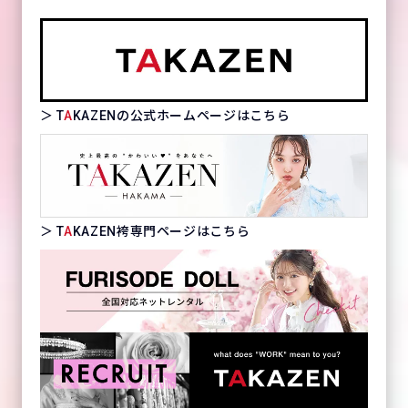
＞ T
A
KAZENの公式ホームページはこちら
＞ T
A
KAZEN袴専門ページはこちら