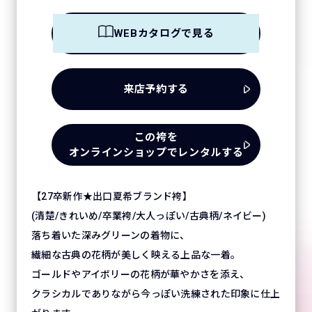
WEBカタログで見る
来店予約する
この袴を
オンラインショップでレンタルする
【27卒新作★出口夏希ブランド袴】
(清楚/きれいめ/卒業袴/大人っぽい/古典柄/ネイビー)
落ち着いた深みグリーンの着物に、
繊細な古典の花柄が美しく映える上品な一着。
ゴールドやアイボリーの花柄が華やかさを添え、
クラシカルでありながら今っぽい洗練された印象に仕上