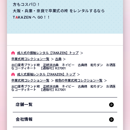
方もコスパ◎！
大阪・兵庫・奈良で卒業式の袴 をレンタルするなら
T
A
KAZEN へ GO！！
成⼈式の振袖レンタル【TAKAZEN】トップ
卒業式袴コレクション一覧
古典
出口夏希ブランド袴 正統派古典 ネイビー 古典柄 和モダン お洒落
なコーディネート 【通販可】R27001
成⼈式振袖レンタル【TAKAZEN】トップ
卒業式袴コレクション一覧
紺色の卒業式袴コレクション一覧
出口夏希ブランド袴 正統派古典 ネイビー 古典柄 和モダン お洒落
なコーディネート 【通販可】R27001
店舗一覧
会社情報