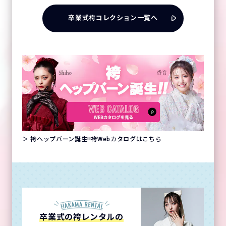
卒業式袴コレクション一覧へ
＞ 袴ヘップバーン誕生!!袴Webカタログはこちら
卒業式の袴レンタルの