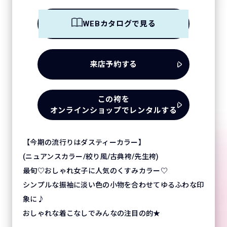
WEBカタログで見る
来店予約する
この袴を
オンラインショップでレンタルする
【今期の流行りはダスティーカラー】
(ニュアンスカラー/絞り風/古典袴/先生袴)
最旬♡おしゃれ女子に人気のくすみカラー♡
シンプルな振袖に淡い色の小物を合わせてゆるふわな印
象に♪
おしゃれな着こなしでみんなの注目の的★