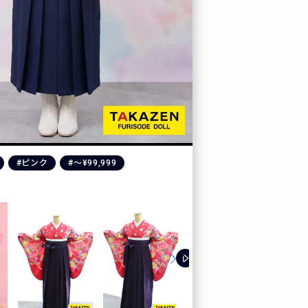
#ピンク
#〜¥99,999