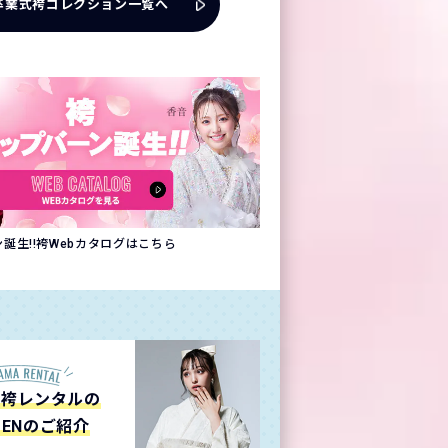
卒業式袴コレクション一覧へ
誕生!!袴Webカタログはこちら
の袴レンタルの
ZENのご紹介