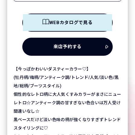
WEBカタログで見る
来店予約する
【今っぽかわいいダスティーカラー♡】
(牡丹柄/梅柄/アンティーク調/トレンド/人気/淡い色/黒
地/総柄/ブーツスタイル)
個性的なレトロ柄に大人気くすみカラーがまさにニュー
レトロ☆アンティーク調の甘すぎない色合いは万人受け
間違いなし☆
黒ベースだけど淡い色味の柄が強くなりすぎずトレンド
スタイリングに♡