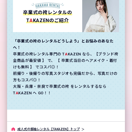
卒業式の袴レンタルの
T
A
KAZENのご紹介
「卒業式の袴のレンタルどうしよう」とお悩みのあなた
へ！
卒業式の袴レンタル専門の T
A
KAZEN なら、【ブランド袴
全商品が最安値 】 で、 【 卒業式当日のヘアメイク・着付
けも無料 】 でコスパ◎！
前撮り・後撮りの写真スタジオも完備だから、写真だけの
方もコスパ◎！
大阪・兵庫・奈良で卒業式の袴 をレンタルするなら
T
A
KAZEN へ GO！！
成⼈式の振袖レンタル【TAKAZEN】トップ