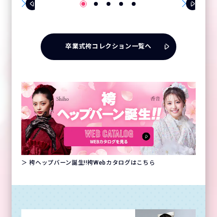
卒業式袴コレクション一覧へ
＞ 袴ヘップバーン誕生!!袴Webカタログはこちら