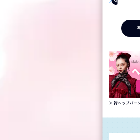
＞ 袴ヘップバーン