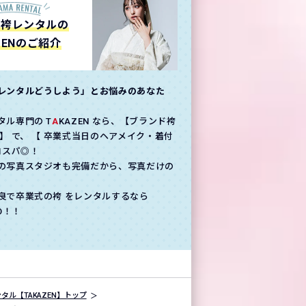
の袴レンタルの
ZENのご紹介
レンタルどうしよう」とお悩みのあなた
タル専門の T
A
KAZEN なら、【ブランド袴
】 で、 【 卒業式当日のヘアメイク・着付
コスパ◎！
の写真スタジオも完備だから、写真だけの
良で卒業式の袴 をレンタルするなら
GO！！
タル【TAKAZEN】トップ