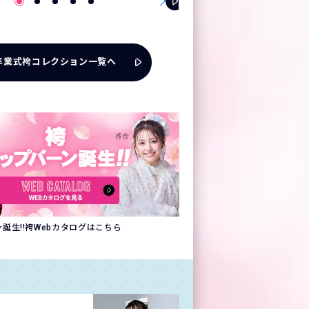
卒業式袴コレクション一覧へ
誕生!!袴Webカタログはこちら