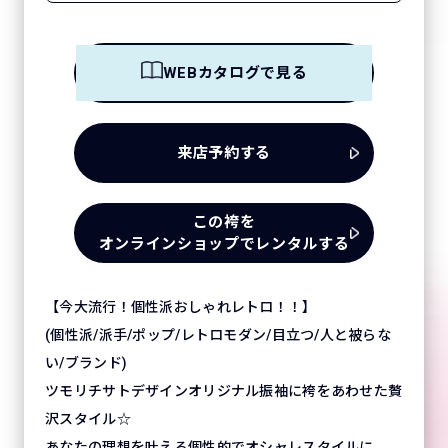
WEBカタログで見る
来店予約する
この袴を
オンラインショップでレンタルする
【今大流行！個性派おしゃれレトロ！！】
(個性派/派手/ポップ/レトロモダン/目立つ/人と被らな
い/ブランド)
ツモリチサトデザインオリジナル振袖に袴をあわせた贅
沢スタイル☆
あなたの理想を叶える個性的でオシャレスタイルに。