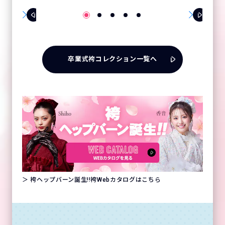
卒業式袴コレクション一覧へ
＞ 袴ヘップバーン誕生!!袴Webカタログはこちら