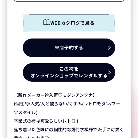
WEBカタログで見る
来店予約する
この袴を
オンラインショップでレンタルする
【新作メーカー袴入荷♡モダンアンテナ】
(個性的/人気/人と被らない/くすみ/レトロモダン/ブー
ツスタイル)
卒業式の袴は可愛らしいレトロ！
落ち着いた色味にの個性的な幾何学模様で派手に可愛く