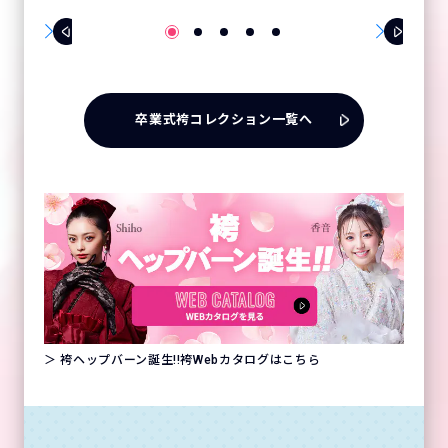
卒業式袴コレクション一覧へ
＞ 袴ヘップバーン誕生!!袴Webカタログはこちら