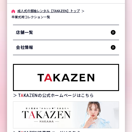
成⼈式の振袖レンタル【TAKAZEN】トップ
卒業式袴コレクション一覧
店舗一覧
会社情報
＞ T
A
KAZENの公式ホームページはこちら