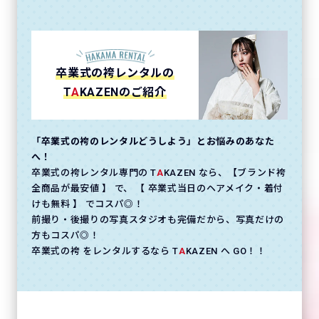
卒業式の袴レンタルの
T
A
KAZENのご紹介
「卒業式の袴のレンタルどうしよう」とお悩みのあなた
へ！
卒業式の袴レンタル専門の T
A
KAZEN なら、【ブランド袴
全商品が最安値 】 で、 【 卒業式当日のヘアメイク・着付
けも無料 】 でコスパ◎！
前撮り・後撮りの写真スタジオも完備だから、写真だけの
方もコスパ◎！
卒業式の袴 をレンタルするなら T
A
KAZEN へ GO！！