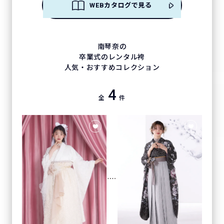
WEBカタログで見る
南琴奈の
卒業式のレンタル袴
人気・おすすめコレクション
4
全
件