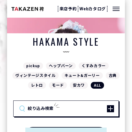
来店予約
Webカタログ
袴スタイル
HAKAMA STYLE
pickup
ヘップバーン
くすみカラー
ヴィンテージスタイル
キュート&ガーリー
古典
レトロ
モード
安カワ
ALL
絞り込み検索