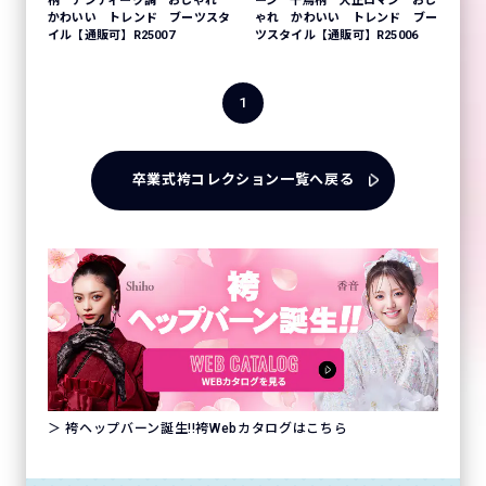
柄 アンティーク調 おしゃれ
ーン 千鳥柄 大正ロマン おし
かわいい トレンド ブーツスタ
ゃれ かわいい トレンド ブー
イル【通販可】R25007
ツスタイル【通販可】R25006
1
卒業式袴コレクション一覧へ戻る
＞ 袴ヘップバーン誕生!!袴Webカタログはこちら