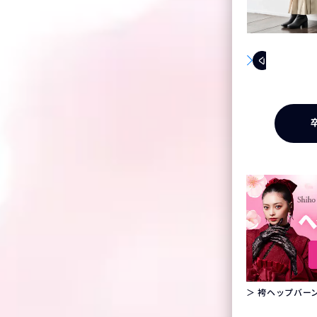
＞ 袴ヘップバーン