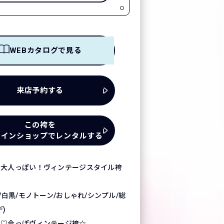
WEBカタログで見る
来店予約する
この袴を
ラインショップでレンタルする
で大人っぽい！ヴィンテージスタイル袴
/白黒/モノトーン/おしゃれ/シンプル/総
)
見♡今っぽヴィンテージ袴☆