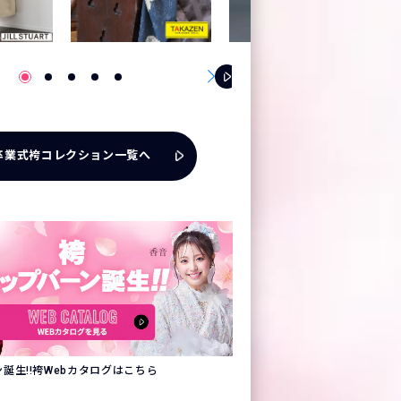
卒業式袴コレクション一覧へ
誕生!!袴Webカタログはこちら