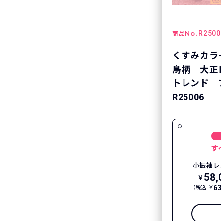
No.
R2500
商品
くすみカラ
鳥柄 大正
トレンド 
R25006
す
小振袖レ
58,
￥
6
（税込 ￥