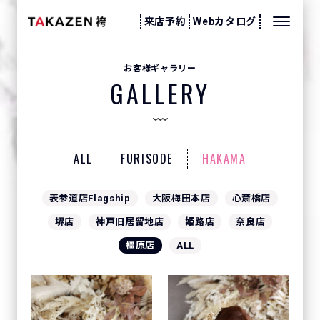
来店予約
Webカタログ
お客様ギャラリー
GALLERY
ALL
FURISODE
HAKAMA
表参道店Flagship
大阪梅田本店
心斎橋店
堺店
神戸旧居留地店
姫路店
奈良店
橿原店
ALL