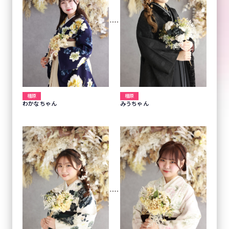
橿原
橿原
わかなちゃん
みうちゃん