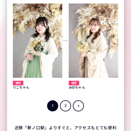
橿原
橿原
みおちゃん
りこちゃん
1
2
近鉄「新ノ口駅」よりすぐと、アクセスもとても便利