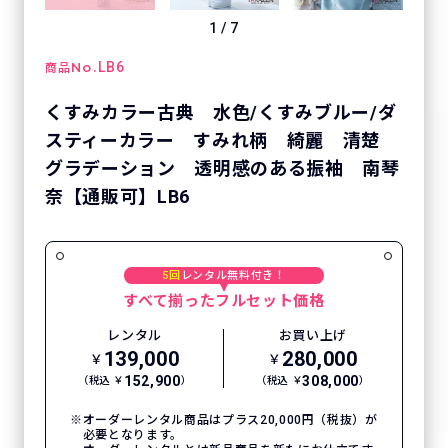
1
/
7
No.
LB6
商品
くすみカラー古典 水色/くすみブルー/ダ
スティーカラー すみれ柄 綺麗 清楚
グラデーション 透明感のある振袖 南琴
奈【通販可】LB6
5回
レンタル無料付き！
すべて揃ったフルセット価格
レンタル
お買い上げ
139,000
280,000
￥
￥
152,900
308,000
（税込 ￥
）
（税込 ￥
）
オーダーレンタル商品はプラス20,000円（税抜）が
必要となります。