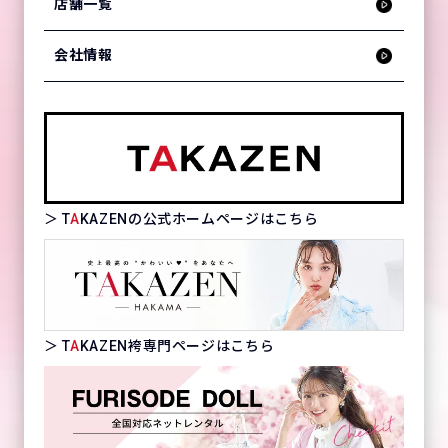
店舗一覧
会社情報
＞ T
A
KAZENの公式ホームページはこちら
＞ T
A
KAZEN袴専門ページはこちら