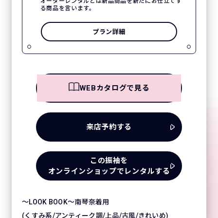
オーダーレンタルとは新品商品を新たにお仕立てす
る商品を言います。
プラン詳細
WEBカタログで見る
来店予約する
この振袖を
オンラインショップでレンタルする
～LOOK BOOK～南琴奈着用
(くすみ系/アンティーク調/上品/古風/きれいめ)