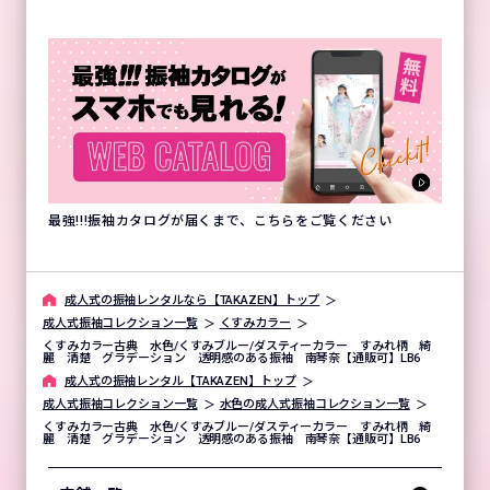
最強!!!振袖カタログが届くまで、こちらをご覧ください
成⼈式の振袖レンタルなら【TAKAZEN】トップ
成人式振袖コレクション一覧
くすみカラー
くすみカラー古典 水色/くすみブルー/ダスティーカラー すみれ柄 綺
麗 清楚 グラデーション 透明感のある振袖 南琴奈【通販可】LB6
成⼈式の振袖レンタル【TAKAZEN】トップ
成人式振袖コレクション一覧
水色の成人式振袖コレクション一覧
くすみカラー古典 水色/くすみブルー/ダスティーカラー すみれ柄 綺
麗 清楚 グラデーション 透明感のある振袖 南琴奈【通販可】LB6