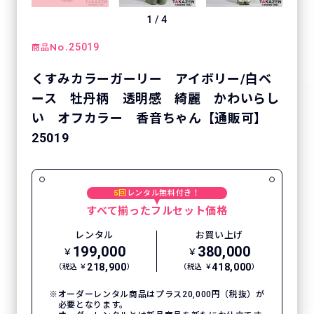
1
/
4
No.
25019
商品
くすみカラーガーリー アイボリー/白ベ
ース 牡丹柄 透明感 綺麗 かわいらし
い オフカラー 香音ちゃん【通販可】
25019
5回
レンタル無料付き！
すべて揃ったフルセット価格
レンタル
お買い上げ
199,000
380,000
￥
￥
218,900
418,000
（税込 ￥
）
（税込 ￥
）
オーダーレンタル商品はプラス20,000円（税抜）が
必要となります。