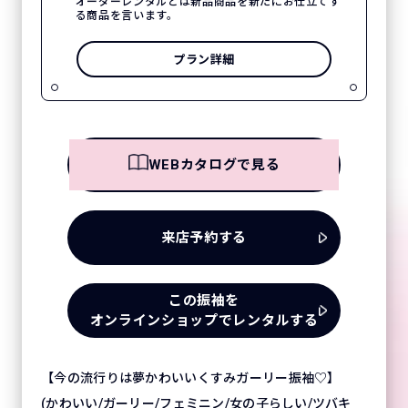
オーダーレンタルとは新品商品を新たにお仕立てす
る商品を言います。
プラン詳細
WEBカタログで見る
来店予約する
この振袖を
オンラインショップでレンタルする
【今の流行りは夢かわいいくすみガーリー振袖♡】
(かわいい/ガーリー/フェミニン/女の子らしい/ツバキ