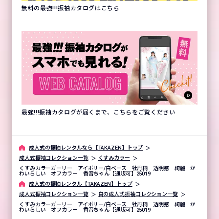
無料の最強!!!振袖カタログはこちら
最強!!!振袖カタログが届くまで、こちらをご覧ください
成⼈式の振袖レンタルなら【TAKAZEN】トップ
成人式振袖コレクション一覧
くすみカラー
くすみカラーガーリー アイボリー/白ベース 牡丹柄 透明感 綺麗 か
わいらしい オフカラー 香音ちゃん【通販可】25019
成⼈式の振袖レンタル【TAKAZEN】トップ
成人式振袖コレクション一覧
白の成人式振袖コレクション一覧
くすみカラーガーリー アイボリー/白ベース 牡丹柄 透明感 綺麗 か
わいらしい オフカラー 香音ちゃん【通販可】25019