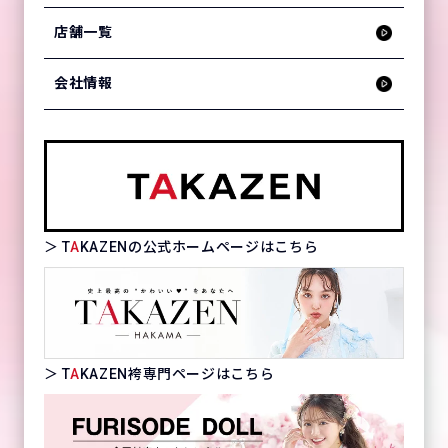
店舗一覧
会社情報
＞ T
A
KAZENの公式ホームページはこちら
＞ T
A
KAZEN袴専門ページはこちら