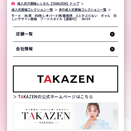
成⼈式の振袖レンタル【TAKAZEN】トップ
成人式振袖コレクション一覧
赤の成人式振袖コレクション一覧
モード 赤/黒 豹柄/レオパード柄/薔薇柄 人とかぶらない ギャル 珍
しいデザイン振袖 ブーツスタイル【通販可】 30139
店舗一覧
会社情報
＞ T
A
KAZENの公式ホームページはこちら