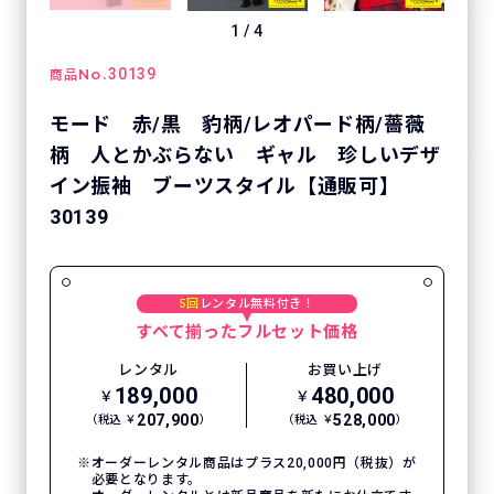
1
/
4
No.
30139
商品
モード 赤/黒 豹柄/レオパード柄/薔薇
柄 人とかぶらない ギャル 珍しいデザ
イン振袖 ブーツスタイル【通販可】
30139
5回
レンタル無料付き！
すべて揃ったフルセット価格
レンタル
お買い上げ
189,000
480,000
￥
￥
207,900
528,000
（税込 ￥
）
（税込 ￥
）
オーダーレンタル商品はプラス20,000円（税抜）が
必要となります。