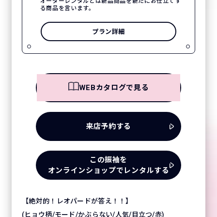
オーダーレンタルとは新品商品を新たにお仕立てす
る商品を言います。
プラン詳細
WEBカタログで見る
来店予約する
この振袖を
オンラインショップでレンタルする
【絶対的！レオパードが答え！！】
(ヒョウ柄/モード/かぶらない/人気/目立つ/赤)