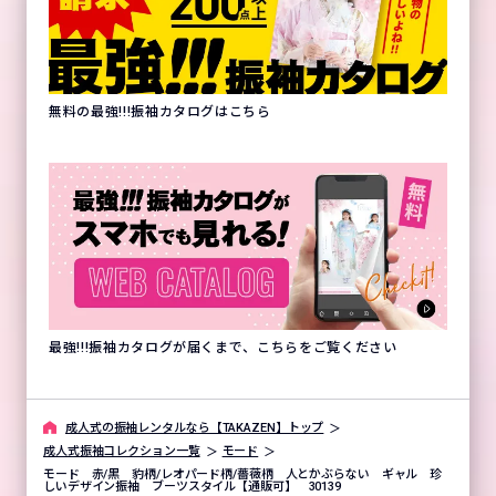
無料の最強!!!振袖カタログはこちら
最強!!!振袖カタログが届くまで、こちらをご覧ください
成⼈式の振袖レンタルなら【TAKAZEN】トップ
成人式振袖コレクション一覧
モード
モード 赤/黒 豹柄/レオパード柄/薔薇柄 人とかぶらない ギャル 珍
しいデザイン振袖 ブーツスタイル【通販可】 30139