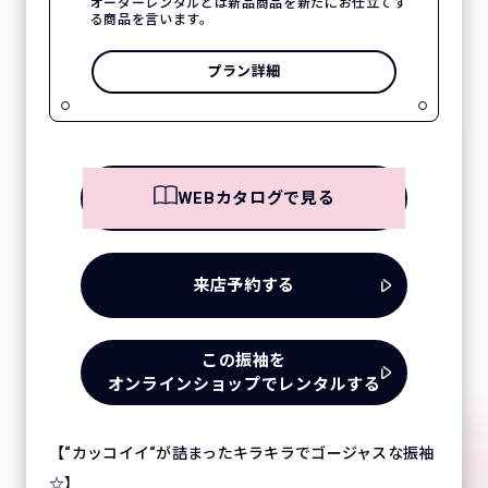
オーダーレンタルとは新品商品を新たにお仕立てす
る商品を言います。
プラン詳細
WEBカタログで見る
来店予約する
この振袖を
オンラインショップでレンタルする
【“カッコイイ“が詰まったキラキラでゴージャスな振袖
☆】