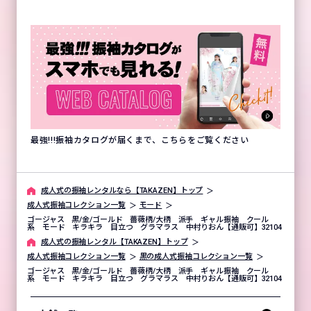
最強!!!振袖カタログが届くまで、こちらをご覧ください
成⼈式の振袖レンタルなら【TAKAZEN】トップ
成人式振袖コレクション一覧
モード
ゴージャス 黒/金/ゴールド 薔薇柄/大柄 派手 ギャル振袖 クール
系 モード キラキラ 目立つ グラマラス 中村りおん【通販可】32104
成⼈式の振袖レンタル【TAKAZEN】トップ
成人式振袖コレクション一覧
黒の成人式振袖コレクション一覧
ゴージャス 黒/金/ゴールド 薔薇柄/大柄 派手 ギャル振袖 クール
系 モード キラキラ 目立つ グラマラス 中村りおん【通販可】32104