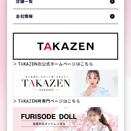
店舗一覧
会社情報
＞ T
A
KAZENの公式ホームページはこちら
＞ T
A
KAZEN袴専門ページはこちら