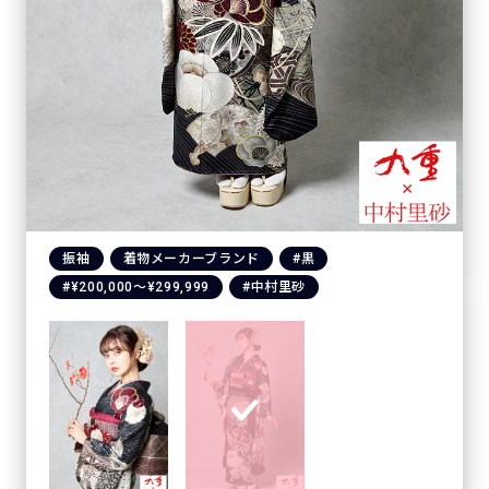
振袖
着物メーカーブランド
#黒
#¥200,000〜¥299,999
#中村里砂