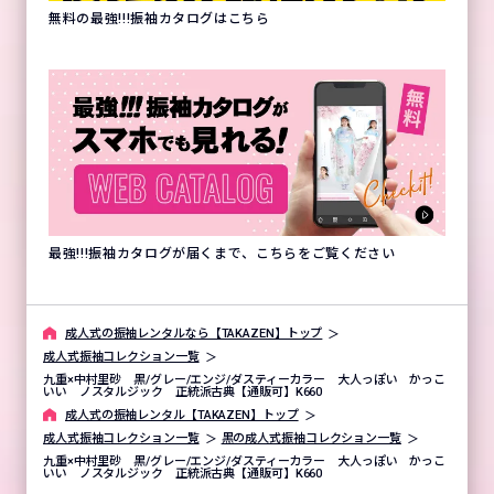
無料の最強!!!振袖カタログはこちら
最強!!!振袖カタログが届くまで、こちらをご覧ください
成⼈式の振袖レンタルなら【TAKAZEN】トップ
成人式振袖コレクション一覧
九重×中村里砂 黒/グレー/エンジ/ダスティーカラー 大人っぽい かっこ
いい ノスタルジック 正統派古典【通販可】K660
成⼈式の振袖レンタル【TAKAZEN】トップ
成人式振袖コレクション一覧
黒の成人式振袖コレクション一覧
九重×中村里砂 黒/グレー/エンジ/ダスティーカラー 大人っぽい かっこ
いい ノスタルジック 正統派古典【通販可】K660