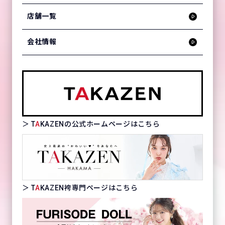
店舗一覧
会社情報
＞ T
A
KAZENの公式ホームページはこちら
＞ T
A
KAZEN袴専門ページはこちら