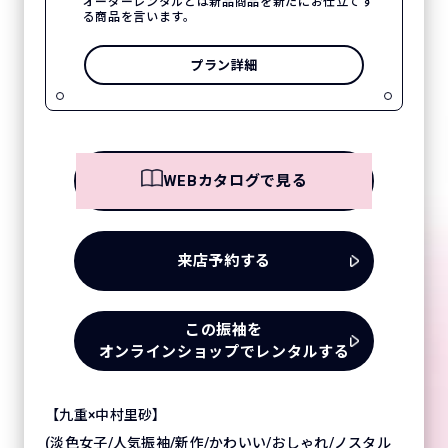
オーダーレンタルとは新品商品を新たにお仕立てす
る商品を言います。
プラン詳細
WEBカタログで見る
来店予約する
この振袖を
オンラインショップでレンタルする
【九重×中村里砂】
(淡色女子/人気振袖/新作/かわいい/おしゃれ/ノスタル