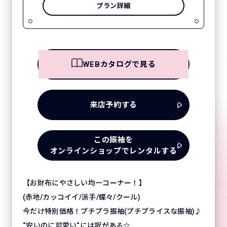
プラン詳細
WEBカタログで見る
来店予約する
この振袖を
オンラインショップでレンタルする
【お財布にやさしい均一コーナー！】
(赤地/カッコイイ/派手/蝶々/クール)
今だけ特別価格！プチプラ振袖(プチプライスな振袖)♪
“安いのに可愛い“には訳がある☆