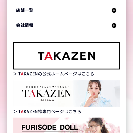
店舗一覧
会社情報
＞ T
A
KAZENの公式ホームページはこちら
＞ T
A
KAZEN袴専門ページはこちら