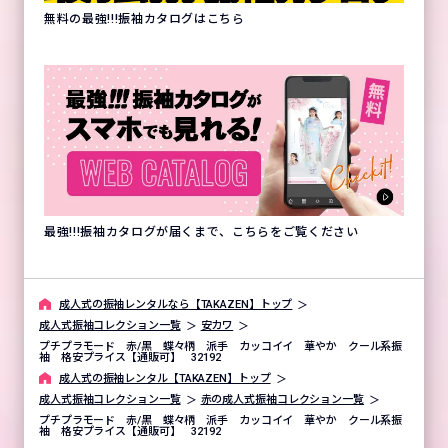
無料の最強!!!振袖カタログはこちら
最強!!!振袖カタログが届くまで、こちらをご覧ください
成⼈式の振袖レンタルなら【TAKAZEN】トップ
成人式振袖コレクション一覧
安カワ
プチプラモード 赤/黒 蝶々柄 派手 カッコイイ 華やか クール系振
袖 格安プライス【通販可】 32192
成⼈式の振袖レンタル【TAKAZEN】トップ
成人式振袖コレクション一覧
赤の成人式振袖コレクション一覧
プチプラモード 赤/黒 蝶々柄 派手 カッコイイ 華やか クール系振
袖 格安プライス【通販可】 32192