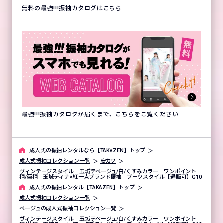
無料の最強!!!振袖カタログはこちら
最強!!!振袖カタログが届くまで、こちらをご覧ください
成⼈式の振袖レンタルなら【TAKAZEN】トップ
成人式振袖コレクション一覧
安カワ
ヴィンテージスタイル 玉城テベージュ/白/くすみカラー ワンポイント
柄/菊柄 玉城ティナ×紅一点ブランド振袖 ブーツスタイル【通販可】G10
成⼈式の振袖レンタル【TAKAZEN】トップ
成人式振袖コレクション一覧
ベージュの成人式振袖コレクション一覧
ヴィンテージスタイル 玉城テベージュ/白/くすみカラー ワンポイント