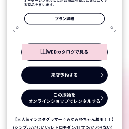
オーダーレンタルとは新品商品を新たにお仕立てす
る商品を言います。
プラン詳細
WEBカタログで見る
来店予約する
この振袖を
オンラインショップでレンタルする
【大人気インスタグラマー♡みゆみゆちゃん着用！！】
(シンプル/かわいい/レトロモダン/目立つ/かぶらない)