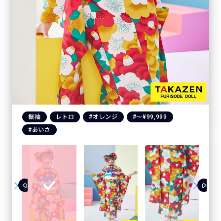
振袖
レトロ
#オレンジ
#〜¥99,999
#あいさ