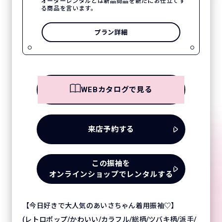
オーダーレンタルとは新品商品を新たにお仕立てす
る商品を言います。
プラン詳細
WEBカタログで見る
来店予約する
この振袖を
オンラインショップでレンタルする
【今日好きで大人気のあいさちゃん着用振袖♡】
(レトロポップ/かわいい/カラフル/総柄/ツバキ柄/派手/