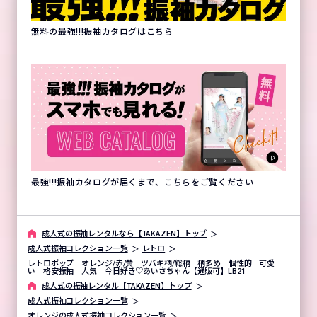
無料の最強!!!振袖カタログはこちら
最強!!!振袖カタログが届くまで、こちらをご覧ください
成⼈式の振袖レンタルなら【TAKAZEN】トップ
成人式振袖コレクション一覧
レトロ
レトロポップ オレンジ/赤/黄 ツバキ柄/総柄 柄多め 個性的 可愛
い 格安振袖 人気 今日好き♡あいさちゃん【通販可】LB21
成⼈式の振袖レンタル【TAKAZEN】トップ
成人式振袖コレクション一覧
オレンジの成人式振袖コレクション一覧