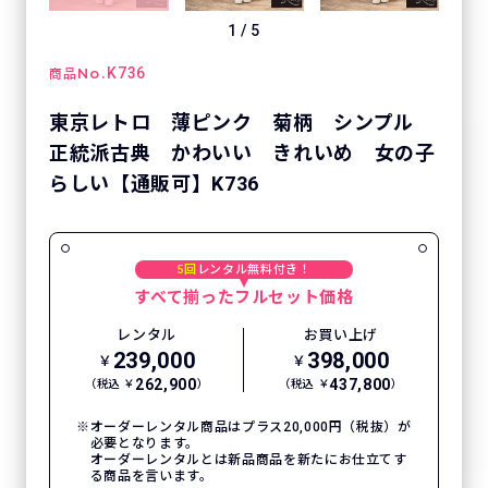
1
/
5
No.
K736
商品
東京レトロ 薄ピンク 菊柄 シンプル
正統派古典 かわいい きれいめ 女の子
らしい【通販可】K736
5回
レンタル無料付き！
すべて揃ったフルセット価格
レンタル
お買い上げ
239,000
398,000
￥
￥
262,900
437,800
（税込 ￥
）
（税込 ￥
）
オーダーレンタル商品はプラス20,000円（税抜）が
必要となります。
オーダーレンタルとは新品商品を新たにお仕立てす
る商品を言います。