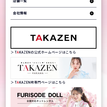
店舗一覧
会社情報
＞ T
A
KAZENの公式ホームページはこちら
＞ T
A
KAZEN袴専門ページはこちら