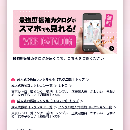
最強!!!振袖カタログが届くまで、こちらをご覧ください
成⼈式の振袖レンタルなら【TAKAZEN】トップ
成人式振袖コレクション一覧
レトロ
東京レトロ 薄ピンク 菊柄 シンプル 正統派古典 かわいい きれい
め 女の子らしい【通販可】K736
成⼈式の振袖レンタル【TAKAZEN】トップ
成人式振袖コレクション一覧
ピンクの成人式振袖コレクション一覧
東京レトロ 薄ピンク 菊柄 シンプル 正統派古典 かわいい きれい
め 女の子らしい【通販可】K736