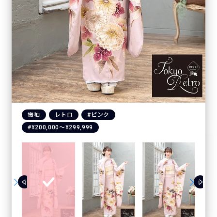
振袖
レトロ
#ピンク
#¥200,000〜¥299,999