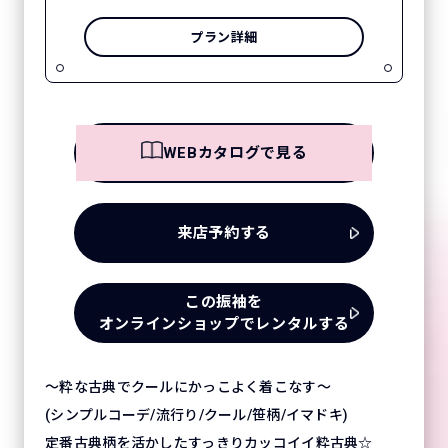
プラン詳細
WEBカタログで見る
来店予約する
この振袖を
オンラインショップでレンタルする
～粋な古典でクールにかっこよく着こなす～
(シンプルコーデ/流行り/クール/笹柄/イマドキ)
定番古典柄を活かしたすっきりカッコイイ粋古典☆