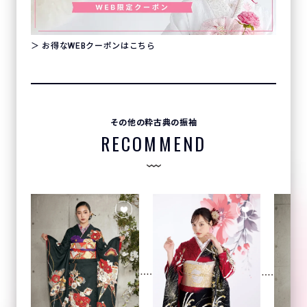
＞ お得なWEBクーポンはこちら
その他の粋古典の振袖
RECOMMEND