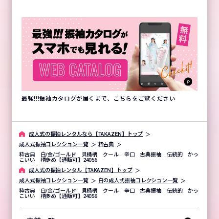
最強!!!振袖カタログが届くまで、こちらをご覧ください
成⼈式の振袖レンタルなら【TAKAZEN】トップ
成人式振袖コレクション一覧
粋古典
粋古典 白/金/ゴールド 貝桶柄 クール 辛口 古典振袖 伝統的 かっ
こいい 柄多め【通販可】24056
成⼈式の振袖レンタル【TAKAZEN】トップ
成人式振袖コレクション一覧
白の成人式振袖コレクション一覧
粋古典 白/金/ゴールド 貝桶柄 クール 辛口 古典振袖 伝統的 かっ
こいい 柄多め【通販可】24056