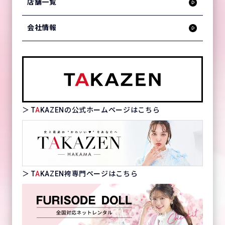
店舗一覧
会社情報
＞ T
A
KAZENの公式ホームページはこちら
＞ T
A
KAZEN袴専門ページはこちら