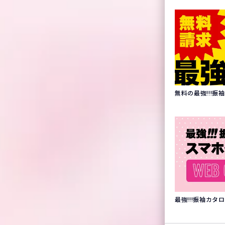
無料の最強!!!
最強!!!振袖カ