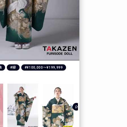
典
#緑
#¥100,000〜¥199,999