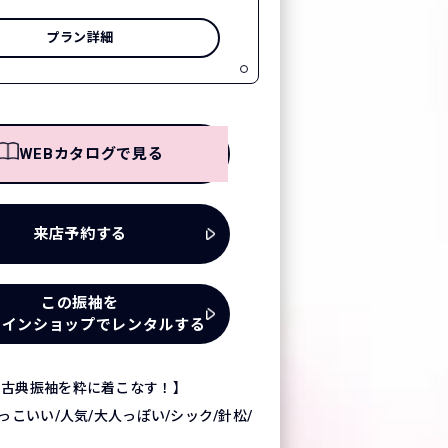
プラン詳細
WEBカタログで見る
来店予約する
この振袖を
ラインショップでレンタルする
の古典振袖を粋に着こなす！】
っこいい/人気/大人っぽい/シック/針松/