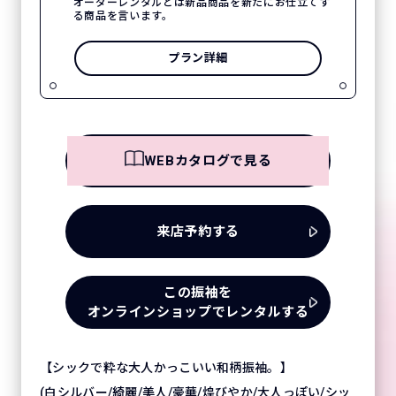
オーダーレンタルとは新品商品を新たにお仕立てす
る商品を言います。
プラン詳細
WEBカタログで見る
来店予約する
この振袖を
オンラインショップでレンタルする
【シックで粋な大人かっこいい和柄振袖。】
(白シルバー/綺麗/美人/豪華/煌びやか/大人っぽい/シッ