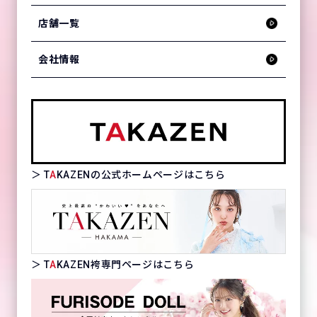
店舗一覧
会社情報
＞ T
A
KAZENの公式ホームページはこちら
＞ T
A
KAZEN袴専門ページはこちら