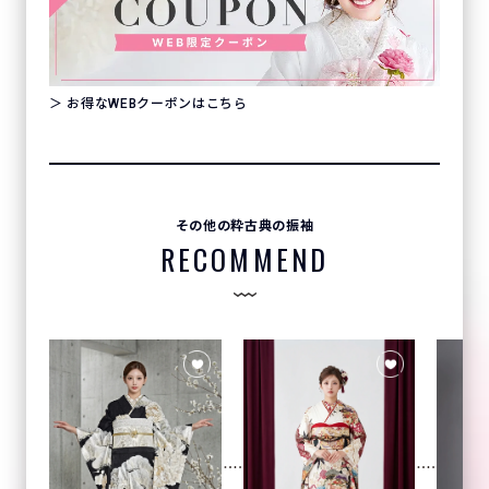
＞ お得なWEBクーポンはこちら
その他の粋古典の振袖
RECOMMEND