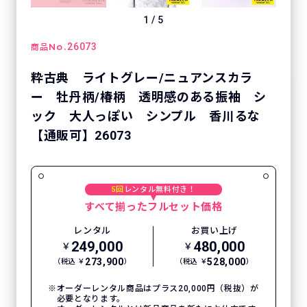
1
/
5
No.
26073
商品
粋古典 ライトグレー/ニュアンスカラ
ー 牡丹柄/椿柄 透明感のある振袖 シ
ック 大人っぽい シンプル 香川るな
【通販可】26073
5回
レンタル無料付き！
すべて揃ったフルセット価格
レンタル
お買い上げ
249,000
480,000
￥
￥
273,900
528,000
（税込 ￥
）
（税込 ￥
）
オーダーレンタル商品はプラス20,000円（税抜）が
必要となります。