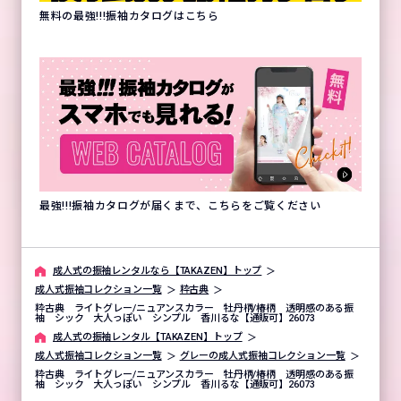
無料の最強!!!振袖カタログはこちら
最強!!!振袖カタログが届くまで、こちらをご覧ください
成⼈式の振袖レンタルなら【TAKAZEN】トップ
成人式振袖コレクション一覧
粋古典
粋古典 ライトグレー/ニュアンスカラー 牡丹柄/椿柄 透明感のある振
袖 シック 大人っぽい シンプル 香川るな【通販可】26073
成⼈式の振袖レンタル【TAKAZEN】トップ
成人式振袖コレクション一覧
グレーの成人式振袖コレクション一覧
粋古典 ライトグレー/ニュアンスカラー 牡丹柄/椿柄 透明感のある振
袖 シック 大人っぽい シンプル 香川るな【通販可】26073