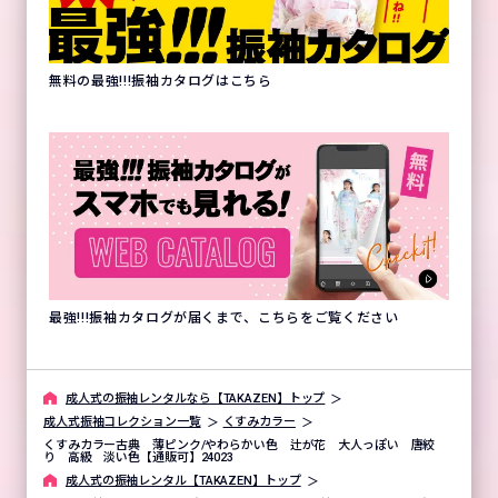
無料の最強!!!振袖カタログはこちら
最強!!!振袖カタログが届くまで、こちらをご覧ください
成⼈式の振袖レンタルなら【TAKAZEN】トップ
成人式振袖コレクション一覧
くすみカラー
くすみカラー古典 薄ピンク/やわらかい色 辻が花 大人っぽい 唐絞
り 高級 淡い色【通販可】24023
成⼈式の振袖レンタル【TAKAZEN】トップ