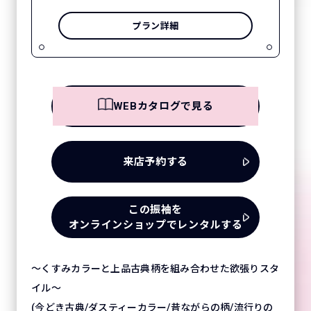
プラン詳細
WEBカタログで見る
来店予約する
この振袖を
オンラインショップでレンタルする
～くすみカラーと上品古典柄を組み合わせた欲張りスタ
イル～
(今どき古典/ダスティーカラー/昔ながらの柄/流行りの