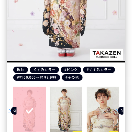
振袖
くすみカラー
#ピンク
#くすみカラー
#¥100,000〜¥199,999
#その他