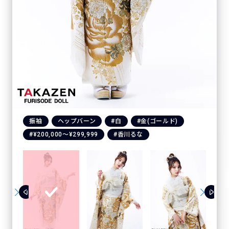
振袖
ヘップバーン
#白
#金(ゴールド)
#¥200,000〜¥299,999
#香川るな