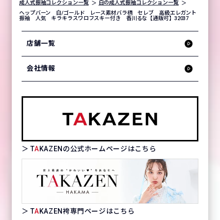
成人式振袖コレクション一覧
白の成人式振袖コレクション一覧
ヘップバーン 白/ゴールド レース素材バラ柄 セレブ 高級エレガント
振袖 人気 キラキラスワロフスキー付き 香川るな【通販可】32037
店舗一覧
会社情報
＞ T
A
KAZENの公式ホームページはこちら
＞ T
A
KAZEN袴専門ページはこちら