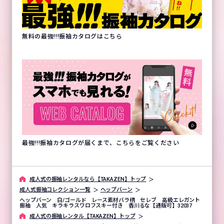
無料の最強!!!振袖カタログはこちら
最強!!!振袖カタログが届くまで、こちらをご覧ください
成⼈式の振袖レンタルなら【TAKAZEN】トップ
成人式振袖コレクション一覧
ヘップバーン
ヘップバーン 白/ゴールド レース素材バラ柄 セレブ 高級エレガント
振袖 人気 キラキラスワロフスキー付き 香川るな【通販可】32037
成⼈式の振袖レンタル【TAKAZEN】トップ