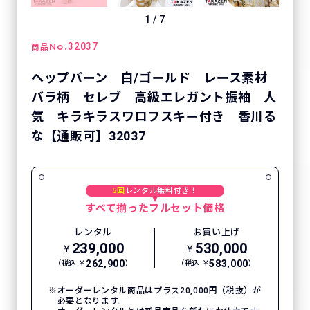
1
/
7
No.
32037
商品
ヘップバーン 白/ゴールド レース素材
バラ柄 セレブ 高級エレガント振袖 人
気 キラキラスワロフスキー付き 香川る
な【通販可】32037
5回
レンタル無料付き！
すべて揃ったフルセット価格
レンタル
お買い上げ
239,000
530,000
￥
￥
262,900
583,000
（税込 ￥
）
（税込 ￥
）
オーダーレンタル商品はプラス20,000円（税抜）が
必要となります。