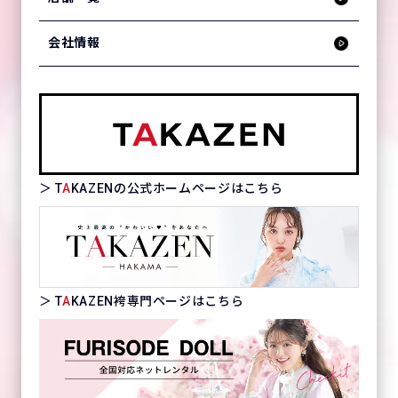
会社情報
＞ T
A
KAZENの公式ホームページはこちら
＞ T
A
KAZEN袴専門ページはこちら