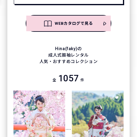
WEBカタログで見る
Hina(faky)の
成人式振袖レンタル
人気・おすすめコレクション
1057
全
件