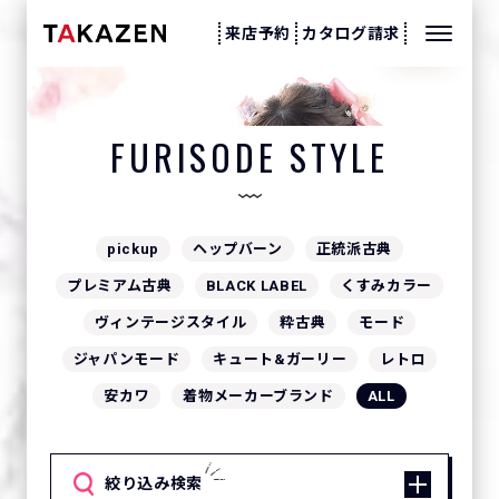
来店予約
カタログ請求
振袖スタイル
FURISODE STYLE
pickup
ヘップバーン
正統派古典
プレミアム古典
BLACK LABEL
くすみカラー
ヴィンテージスタイル
粋古典
モード
ジャパンモード
キュート&ガーリー
レトロ
安カワ
着物メーカーブランド
ALL
絞り込み検索