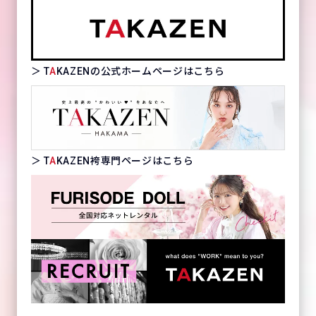
＞ T
A
KAZENの公式ホームページはこちら
＞ T
A
KAZEN袴専門ページはこちら