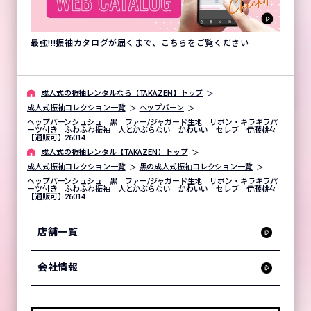
最強!!!振袖カタログが届くまで、こちらをご覧ください
成⼈式の振袖レンタルなら【TAKAZEN】トップ
成人式振袖コレクション一覧
ヘップバーン
ヘップバーンシュシュ 黒 ファー/ジャガード生地 リボン・キラキラパ
ーツ付き ふわふわ振袖 人とかぶらない かわいい セレブ 伊藤桃々
【通販可】26014
成⼈式の振袖レンタル【TAKAZEN】トップ
成人式振袖コレクション一覧
黒の成人式振袖コレクション一覧
ヘップバーンシュシュ 黒 ファー/ジャガード生地 リボン・キラキラパ
ーツ付き ふわふわ振袖 人とかぶらない かわいい セレブ 伊藤桃々
【通販可】26014
店舗一覧
会社情報