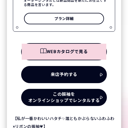
オーダーレンタルとは新品商品を新たにお仕立てす
る商品を言います。
プラン詳細
WEBカタログで見る
来店予約する
この振袖を
オンラインショップでレンタルする
【私が一番かわいいハタチ✨誰ともかぶらないふわふわ
×リボンの振袖💗】