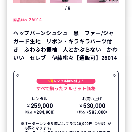
1
/
8
No.
26014
商品
ヘップバーンシュシュ 黒 ファー/ジャ
ガード生地 リボン・キラキラパーツ付
き ふわふわ振袖 人とかぶらない かわ
いい セレブ 伊藤桃々【通販可】26014
5回
レンタル無料付き！
すべて揃ったフルセット価格
レンタル
お買い上げ
259,000
530,000
￥
￥
284,900
583,000
（税込 ￥
）
（税込 ￥
）
オーダーレンタル商品はプラス20,000円（税抜）が
必要となります。