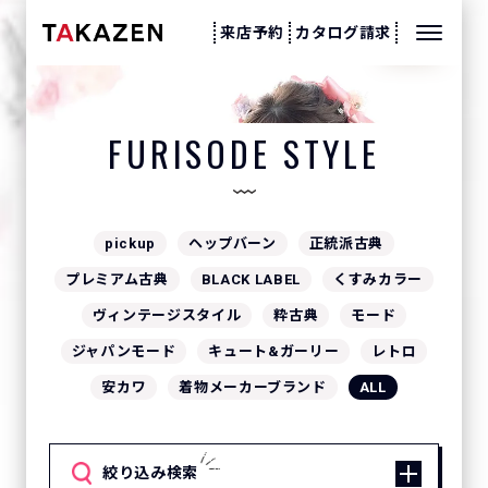
来店予約
カタログ請求
振袖スタイル
FURISODE STYLE
pickup
ヘップバーン
正統派古典
プレミアム古典
BLACK LABEL
くすみカラー
ヴィンテージスタイル
粋古典
モード
ジャパンモード
キュート&ガーリー
レトロ
安カワ
着物メーカーブランド
ALL
絞り込み検索