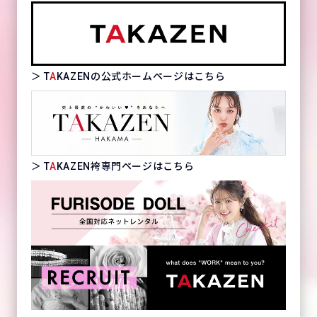
＞ T
A
KAZENの公式ホームページはこちら
＞ T
A
KAZEN袴専門ページはこちら