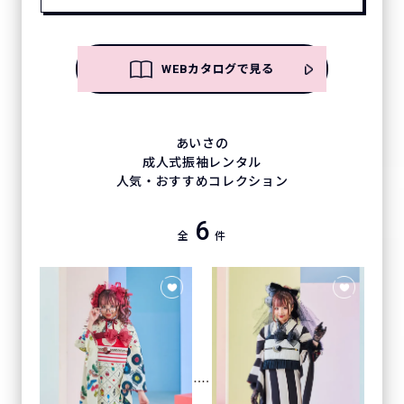
WEBカタログで見る
あいさの
成人式振袖レンタル
人気・おすすめコレクション
6
全
件