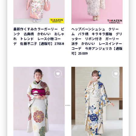
ヘップバーンシュシュ クリー
最新作くすみカラーガーリー ピ
ム バラ柄 キラキラ振袖 グリ
ンク 古典柄 かわいい おしゃ
ッター リボン付き ガーリー
れ トレンド レース小物コー
派手 かわいい レースインナー
デ 佐藤不二子【通販可】27058
コーデ 今井アンジェリカ【通販
可】25009