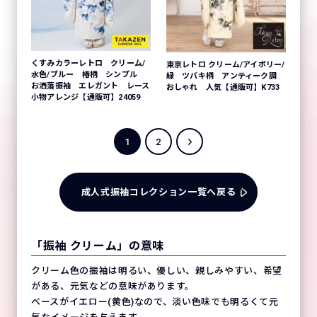
くすみカラーレトロ クリーム/
東京レトロ クリーム/アイボリー/
水色/ブルー 椿柄 シンプル
緑 ツバキ柄 アンティーク調
お洒落振袖 エレガント レース
おしゃれ 人気【通販可】K733
小物アレンジ【通販可】24059
1
2
成人式振袖コレクション一覧へ戻る
「振袖 クリーム」の意味
クリーム色の振袖は明るい、優しい、親しみやすい、希望
がある、元気などの意味があります。
ベースがイエロー(黄色)なので、淡い色味でも明るくて元