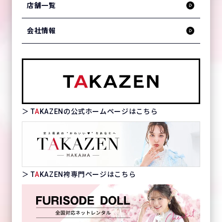
店舗一覧
会社情報
＞ T
A
KAZENの公式ホームページはこちら
＞ T
A
KAZEN袴専門ページはこちら