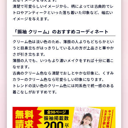
気なイメージを与えます。
清楚で可愛らしいイメージから、柄によっては古典的でレ
トロやアンティークといった落ち着いた印象など、幅広い
イメージを与えます。
「振袖 クリーム」のおすすめコーディネート
クリーム色は淡い色のため、薄顔の人よりもどちらかとい
うと目鼻立ちがはっきりしている人の方が上品さと華やか
さが引き立ちます。
薄顔の人でも、いつもより濃いメイクをすれば十分に着こ
なせます。
古典のクリーム色なら清楚でおしとやかな印象に、くすみ
カラーのクリーム色なら可愛らしい印象になります。
トレンドの淡い色のクリーム色には同系色で統一感のある
着こなしがおすすめです。