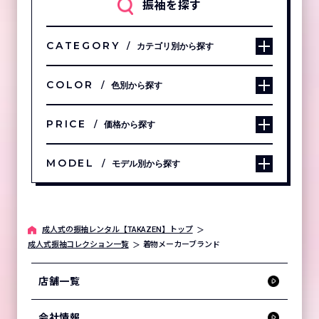
振袖を探す
CATEGORY
カテゴリ別から探す
COLOR
色別から探す
PRICE
価格から探す
MODEL
モデル別から探す
成⼈式の振袖レンタル【TAKAZEN】トップ
成人式振袖コレクション一覧
着物メーカーブランド
店舗一覧
会社情報