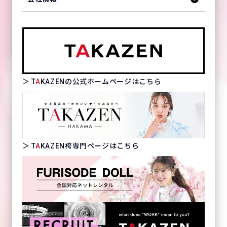
＞ T
A
KAZENの公式ホームページはこちら
＞ T
A
KAZEN袴専門ページはこちら