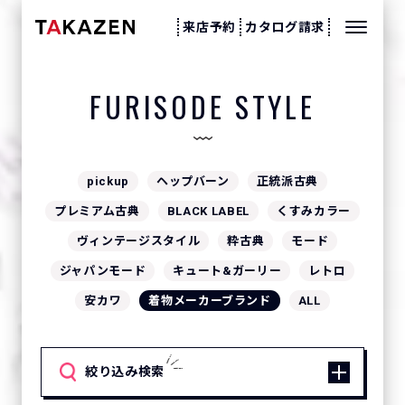
来店予約
カタログ請求
FURISODE STYLE
pickup
ヘップバーン
正統派古典
プレミアム古典
BLACK LABEL
くすみカラー
ヴィンテージスタイル
粋古典
モード
ジャパンモード
キュート&ガーリー
レトロ
安カワ
着物メーカーブランド
ALL
絞り込み検索