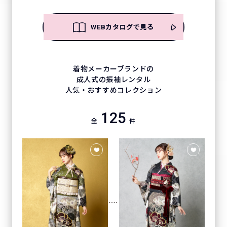
WEBカタログで見る
着物メーカーブランドの
成人式の振袖レンタル
人気・おすすめコレクション
125
全
件