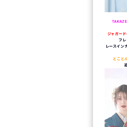
TAKA
ジャガード
フレ
レースイン
とこと