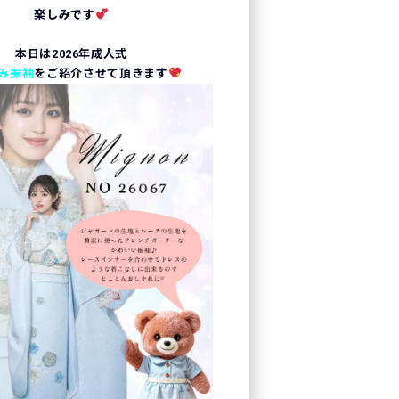
楽しみです
本日は2026年成人式
み振袖
をご紹介させて頂きます