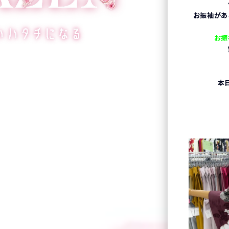
お振袖があ
お振
本