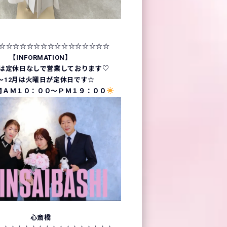
☆☆☆☆☆☆☆☆☆☆☆☆☆☆☆☆
【INFORMATION】
月は定休日なしで営業しております♡
〜12月は火曜日が定休日です☆
間ＡＭ１０：００～ＰＭ１９：００
心斎橋