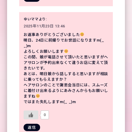
ゆいママ
より:
2025年11月23日 13:46
お返事ありがとうございました
明日、24日に前撮りでお世話になりますm(_
_)m
よろしくお願いします
この間、娘が電話させて頂いたと思いますがヘ
アサロンが予約出来なくて違うお店に変えて頂
きたいです。
あとは、明日娘から話しすると思いますが相談
に乗ってもらえますか？
ヘアサロンのことで謝恩会当日には、スムーズ
に着付け出来るようにあみさんからもお願いし
ますね
ではまた失礼しますm(_ _)m
0
返信