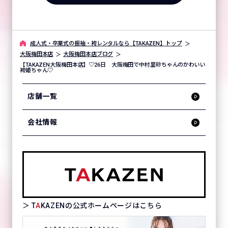
成人式・卒業式の振袖・袴レンタルなら【TAKAZEN】トップ
大阪梅田本店
大阪梅田本店ブログ
【TAKAZEN大阪梅田本店】♡26日 大阪梅田で中村里砂ちゃんのかわいい
袴姫ちゃん♡
店舗一覧
会社情報
＞ T
A
KAZENの公式ホームページはこちら