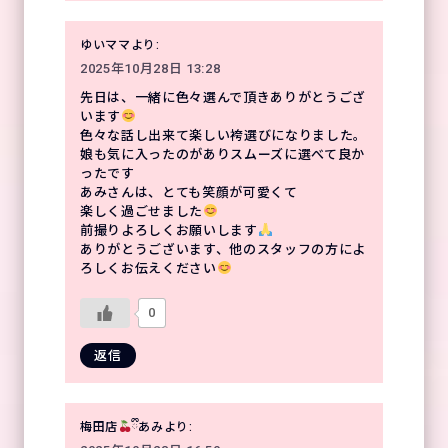
ゆいママ
より:
2025年10月28日 13:28
先日は、一緒に色々選んで頂きありがとうござ
います
色々な話し出来て楽しい袴選びになりました。
娘も気に入ったのがありスムーズに選べて良か
ったです
あみさんは、とても笑顔が可愛くて
楽しく過ごせました
前撮りよろしくお願いします
ありがとうございます、他のスタッフの方によ
ろしくお伝えください
0
返信
梅田店
ྀིあみ
より: