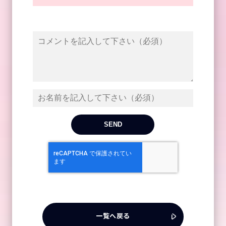
一覧へ戻る