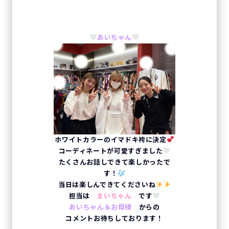
あいちゃん
ホワイトカラーのイマドキ袴に決定
コーディネートが可愛すぎました
たくさんお話しできて楽しかったで
す！
当日は楽しんできてくださいね
担当は
まい
ちゃん
です
あいちゃん＆お母様
からの
コメントお待ちしております！