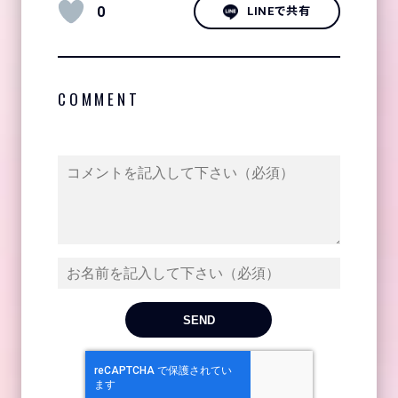
0
LINEで共有
COMMENT