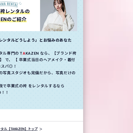
の袴レンタルの
ZENのご紹介
レンタルどうしよう」とお悩みのあなた
タル専門の T
A
KAZEN なら、【ブランド袴
】 で、 【 卒業式当日のヘアメイク・着付
コスパ◎！
の写真スタジオも完備だから、写真だけの
良で卒業式の袴 をレンタルするなら
GO！！
タル【TAKAZEN】トップ