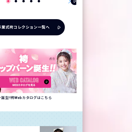
卒業式袴コレクション一覧へ
誕生!!袴Webカタログはこちら