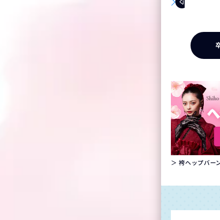
＞ 袴ヘップバーン