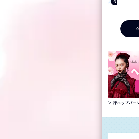
＞ 袴ヘップバーン