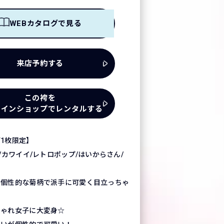
WEBカタログで見る
来店予約する
この袴を
ラインショップでレンタルする
1枚限定】
/カワイイ/レトロポップ/はいからさん/
の個性的な菊柄で派手に可愛く目立っちゃ
しゃれ女子に大変身☆