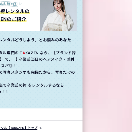
の袴レンタルの
ZENのご紹介
レンタルどうしよう」とお悩みのあなた
タル専門の T
A
KAZEN なら、【ブランド袴
】 で、 【 卒業式当日のヘアメイク・着付
コスパ◎！
の写真スタジオも完備だから、写真だけの
良で卒業式の袴 をレンタルするなら
GO！！
タル【TAKAZEN】トップ