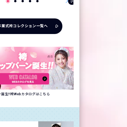
卒業式袴コレクション一覧へ
誕生!!袴Webカタログはこちら