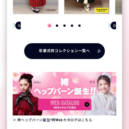
卒業式袴コレクション一覧へ
＞ 袴ヘップバーン誕生!!袴Webカタログはこちら