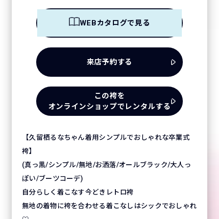
WEBカタログで見る
来店予約する
この袴を
オンラインショップでレンタルする
【久留栖るなちゃん着用シンプルでおしゃれな卒業式
袴】
(真っ黒/シンプル/無地/お洒落/オールブラック/大人っ
ぽい/ブーツコーデ)
自分らしく着こなす今どきレトロ袴
無地の着物に袴を合わせる着こなしはシックでおしゃれ