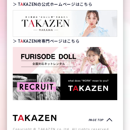
＞ T
A
KAZENの公式ホームページはこちら
＞ T
A
KAZEN袴専門ページはこちら
PAGE TOP
Copyright © TAKAZEN co.,ltd. All rights reserved.