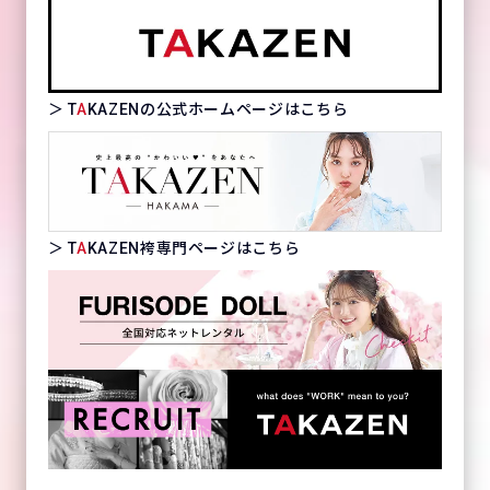
＞ T
A
KAZENの公式ホームページはこちら
＞ T
A
KAZEN袴専門ページはこちら