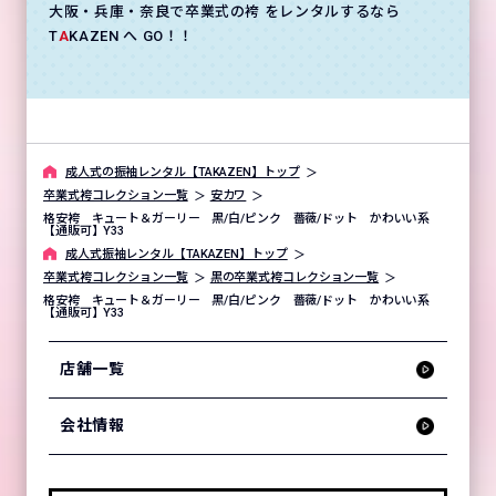
大阪・兵庫・奈良で卒業式の袴 をレンタルするなら
T
A
KAZEN へ GO！！
成⼈式の振袖レンタル【TAKAZEN】トップ
卒業式袴コレクション一覧
安カワ
格安袴 キュート＆ガーリー 黒/白/ピンク 薔薇/ドット かわいい系
【通販可】Y33
成⼈式振袖レンタル【TAKAZEN】トップ
卒業式袴コレクション一覧
黒の卒業式袴コレクション一覧
格安袴 キュート＆ガーリー 黒/白/ピンク 薔薇/ドット かわいい系
【通販可】Y33
店舗一覧
会社情報