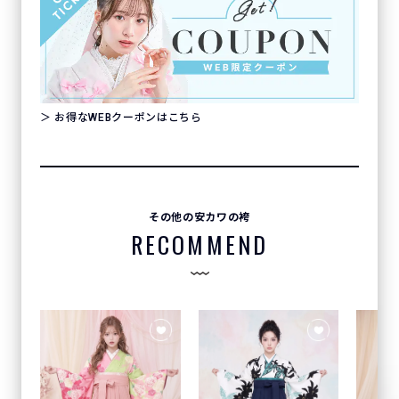
＞ お得なWEBクーポンはこちら
その他の安カワの袴
RECOMMEND